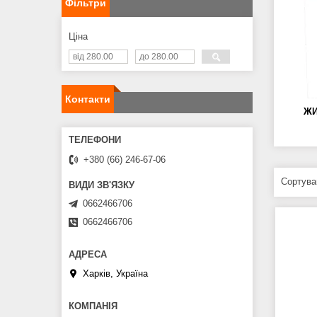
Фільтри
Ціна
Контакти
ЖИ
+380 (66) 246-67-06
0662466706
0662466706
Харків, Україна