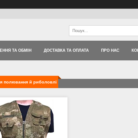
ЕННЯ ТА ОБМІН
ДОСТАВКА ТА ОПЛАТА
ПРО НАС
КО
я полювання й риболовлі