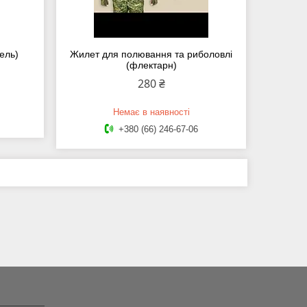
ель)
Жилет для полювання та риболовлі
(флектарн)
280 ₴
Немає в наявності
+380 (66) 246-67-06