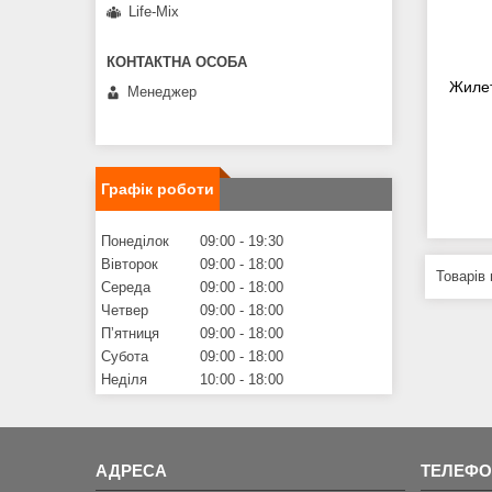
Life-Mix
Жилет
Менеджер
Графік роботи
Понеділок
09:00
19:30
Вівторок
09:00
18:00
Середа
09:00
18:00
Четвер
09:00
18:00
Пʼятниця
09:00
18:00
Субота
09:00
18:00
Неділя
10:00
18:00