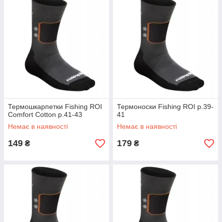
Термошкарпетки Fishing ROI
Термоноски Fishing ROI р.39-
Comfort Cotton р.41-43
41
Немає в наявності
Немає в наявності
149
179
₴
₴