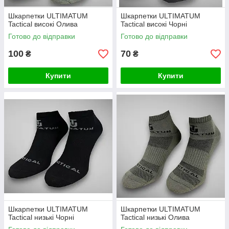
Шкарпетки ULTIMATUM
Шкарпетки ULTIMATUM
Tactical високі Олива
Tactical високі Чорні
Готово до відправки
Готово до відправки
100
70
₴
₴
Купити
Купити
Шкарпетки ULTIMATUM
Шкарпетки ULTIMATUM
Tactical низькі Чорні
Tactical низькі Олива