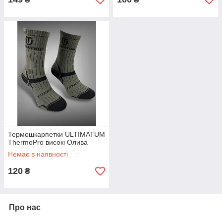
Термошкарпетки ULTIMATUM
ThermoPro високі Олива
Немає в наявності
120
₴
Про нас