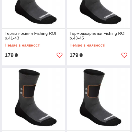
Термо носіння Fishing ROI
Термошкарпетки Fishing ROI
р.41-43
р.43-45
Немає в наявності
Немає в наявності
179
179
₴
₴