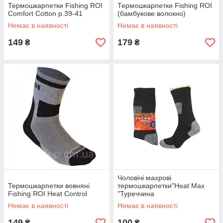
Термошкарпетки Fishing ROI
Термошкарпетки Fishing ROI
Comfort Cotton р.39-41
(бамбукове волокно)
Немає в наявності
Немає в наявності
149
179
₴
₴
Чоловічі махрові
Термошкарпетки вовняні
термошкарпетки"Heat Max
Fishing ROI Heat Control
"Туреччина
Немає в наявності
Немає в наявності
149
100
₴
₴