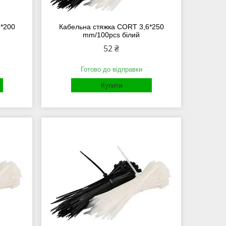
6*200
Кабельна стяжка СORT 3,6*250
mm/100pcs білий
52 ₴
Готово до відправки
Купити