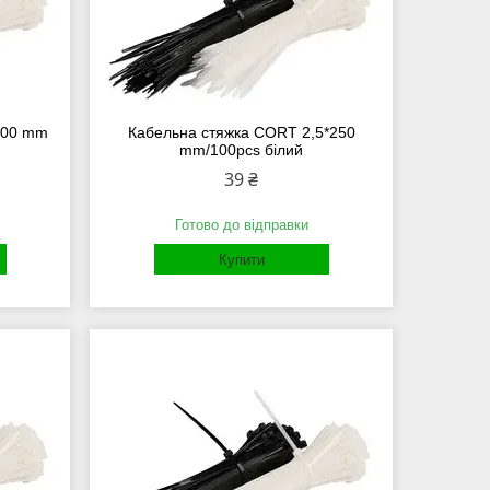
200 mm
Кабельна стяжка СORT 2,5*250
mm/100pcs білий
39 ₴
Готово до відправки
Купити