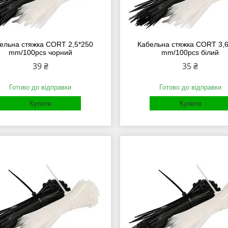
ельна стяжка СORT 2,5*250
Кабельна стяжка СORT 3,
mm/100pcs чорний
mm/100pcs білий
39 ₴
35 ₴
Готово до відправки
Готово до відправки
Купити
Купити