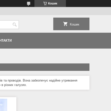
Кошик
Кошик
НТАКТИ
лів та проводів. Вона забезпечує надійне утримання
в різних галузях.