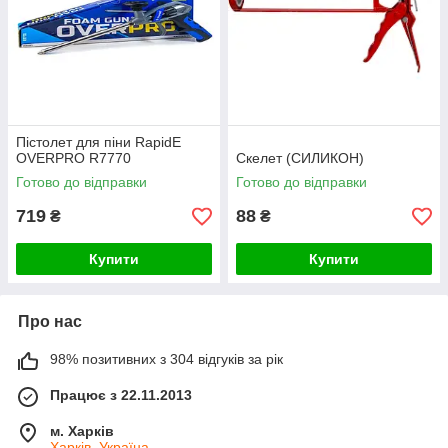
Пістолет для піни RapidE
OVERPRO R7770
Скелет (СИЛИКОН)
Готово до відправки
Готово до відправки
719
88
₴
₴
Купити
Купити
Про нас
98% позитивних з 304 відгуків за рік
Працює з 22.11.2013
м. Харків
Харків, Україна