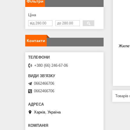
Фільтри
Ціна
Контакти
Жилет
+380 (66) 246-67-06
0662466706
0662466706
Харків, Україна