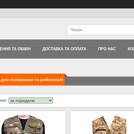
ЕННЯ ТА ОБМІН
ДОСТАВКА ТА ОПЛАТА
ПРО НАС
КО
 для полювання та риболовлі