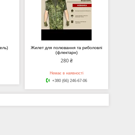
ель)
Жилет для полювання та риболовлі
(флектарн)
280 ₴
Немає в наявності
+380 (66) 246-67-06