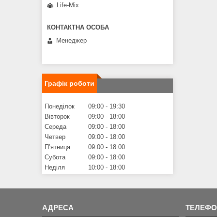
Life-Mix
Менеджер
Графік роботи
Понеділок
09:00
19:30
Вівторок
09:00
18:00
Середа
09:00
18:00
Четвер
09:00
18:00
Пʼятниця
09:00
18:00
Субота
09:00
18:00
Неділя
10:00
18:00