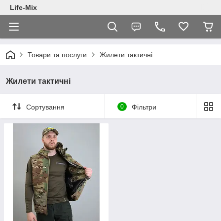
Life-Mix
Товари та послуги
Жилети тактичні
Жилети тактичні
Сортування
0
Фільтри