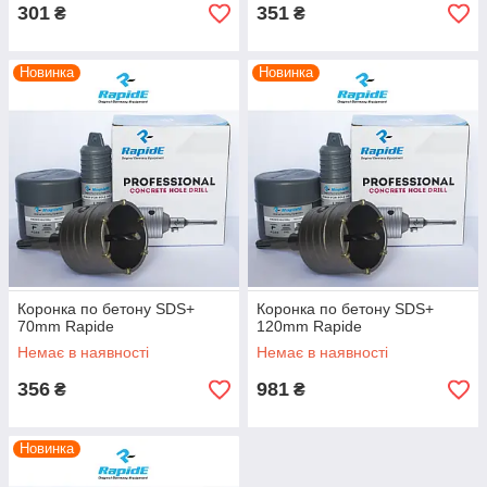
301
351
₴
₴
Новинка
Новинка
Коронка по бетону SDS+
Коронка по бетону SDS+
70mm Rapide
120mm Rapide
Немає в наявності
Немає в наявності
356
981
₴
₴
Новинка