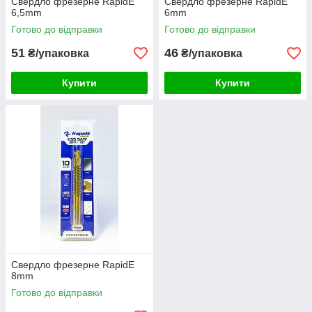
Свердло фрезерне RapidE
Свердло фрезерне RapidE
6,5mm
6mm
Готово до відправки
Готово до відправки
51
46
₴/упаковка
₴/упаковка
Купити
Купити
Свердло фрезерне RapidE
8mm
Готово до відправки