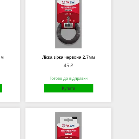
мм
Ліска зірка червона 2.7мм
45 ₴
Готово до відправки
Купити