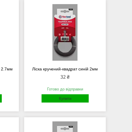
й 2.7мм
Ліска кручений-квадрат синій 2мм
32 ₴
Готово до відправки
Купити