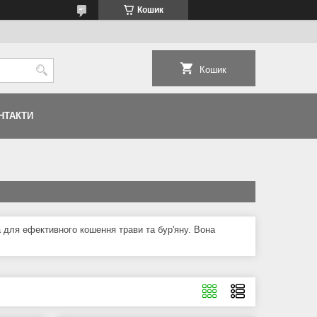
Кошик
Кошик
НТАКТИ
на для ефективного кошення трави та бур'яну. Вона