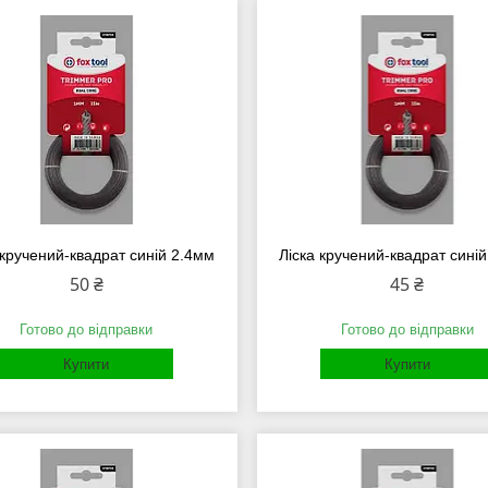
 кручений-квадрат синій 2.4мм
Ліска кручений-квадрат сині
50 ₴
45 ₴
Готово до відправки
Готово до відправки
Купити
Купити