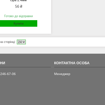
сіра 2.4мм
56 ₴
Готово до відправки
Купити
 246-67-06
Менеджер