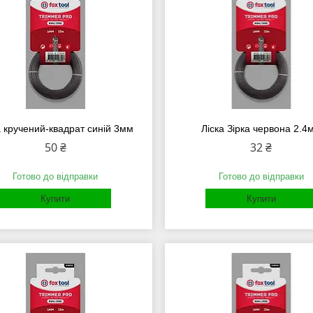
а кручений-квадрат синій 3мм
Ліска Зірка червона 2.4
50 ₴
32 ₴
Готово до відправки
Готово до відправки
Купити
Купити