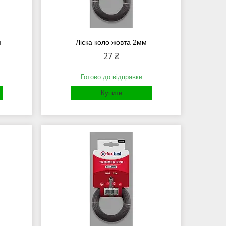
м
Ліска коло жовта 2мм
27 ₴
Готово до відправки
Купити