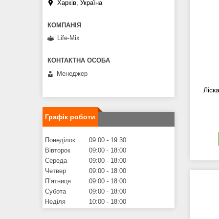
Харків, Україна
Life-Mix
Менеджер
Ліск
Графік роботи
Понеділок
09:00
19:30
Вівторок
09:00
18:00
Середа
09:00
18:00
Четвер
09:00
18:00
Пʼятниця
09:00
18:00
Субота
09:00
18:00
Неділя
10:00
18:00