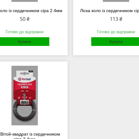
коло із сердечником сіра 2.4мм
Ліска коло із сердечником с
50 ₴
113 ₴
Готово до відправки
Готово до відправки
Купити
Купити
 Вітой-квадрат із сердечником