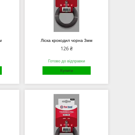
м
Ліска крокодил чорна 3мм
126 ₴
Готово до відправки
Купити