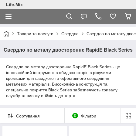
Life-Mix
Товари та послуги
Свердла
Свердло по металу двост
Свердло по металу двостороннє RapidE Black Series
Свердло по металу двостороннє RapidE Black Series - це
інноваційний інструмент з обидвох сторін з ріжучими
кромками для швидкого та ефективного свердління
металевих матеріалів. Високоякісна конструкція та
спеціальне покриття Black Series забезпечують тривалу
службу та високу стійкість до тертя.
Сортування
0
Фільтри