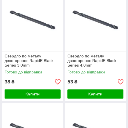
Свердло по металу
Свердло по металу
двостороннє RapidE Black
двостороннє RapidE Black
Series 3.0mm
Series 4.0mm
Готово до відправки
Готово до відправки
38
53
₴
₴
Купити
Купити