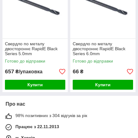
Свердло по металу
Свердло по металу
двостороннє RapidE Black
двостороннє RapidE Black
Series 5.0mm
Series 6.0mm
Готово до відправки
Готово до відправки
657
66
₴/упаковка
₴
Купити
Купити
Про нас
98% позитивних з 304 відгуків за рік
Працює з 22.11.2013
м. Харків