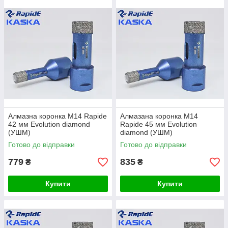
Алмазна коронка М14 Rapide
Алмазана коронка М14
42 мм Evolution diamond
Rapide 45 мм Evolution
(УШМ)
diamond (УШМ)
Готово до відправки
Готово до відправки
779
835
₴
₴
Купити
Купити