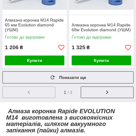
Алмазна коронка М14 Rapide
65 мм Evolution diamond
Алмазна коронка M14 Rapide
(УШМ)
68м Evolution diamond (УШМ)
Готово до відправки
Готово до відправки
1 206
1 325
₴
₴
Купити
Купити
Показати ще
1
/ 3
Алмаза коронка
Rapide EVOLUTION
M14
виготовлена з високоякісних
матеріалів, шляхом вакуумного
запікання (пайки) алмазів.