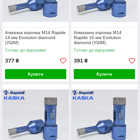
Алмазна коронка М14 Rapide
Алмазана коронка М14
14 мм Evolution diamond
Rapide 16 мм Evolution
(УШМ)
diamond (УШМ)
Готово до відправки
Готово до відправки
377
391
₴
₴
Купити
Купити