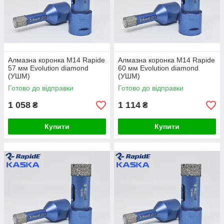
Алмазна коронка М14 Rapide
Алмазна коронка М14 Rapide
57 мм Evolution diamond
60 мм Evolution diamond
(УШМ)
(УШМ)
Готово до відправки
Готово до відправки
1 058
1 114
₴
₴
Купити
Купити