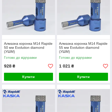
Алмазна коронка М14 Rapide
Алмазна коронка М14 Rapide
50 мм Evolution diamond
55 мм Evolution diamond
(УШМ)
(УШМ)
Готово до відправки
Готово до відправки
928
1 021
₴
₴
Купити
Купити