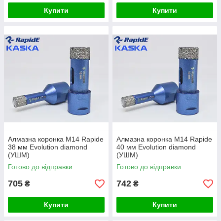
Купити
Купити
Алмазна коронка М14 Rapide
Алмазна коронка М14 Rapide
38 мм Evolution diamond
40 мм Evolution diamond
(УШМ)
(УШМ)
Готово до відправки
Готово до відправки
705
742
₴
₴
Купити
Купити