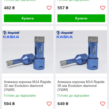
482
557
₴
₴
Купити
Купити
Алмазна коронка М14 Rapide
Алмазна коронка М14 Rapide
32 мм Evolution diamond
35 мм Evolution diamond
(УШМ)
(УШМ)
Готово до відправки
Готово до відправки
594
649
₴
₴