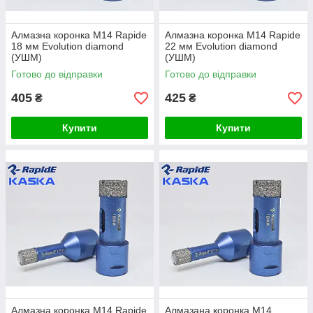
Алмазна коронка М14 Rapide
Алмазна коронка М14 Rapide
18 мм Evolution diamond
22 мм Evolution diamond
(УШМ)
(УШМ)
Готово до відправки
Готово до відправки
405
425
₴
₴
Купити
Купити
Алмазна коронка М14 Rapide
Алмазана коронка М14