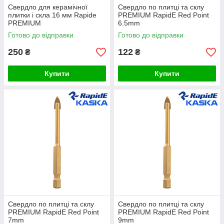
Свердло для керамічної
Свердло по плитці та склу
плитки і скла 16 мм Rapide
PREMIUM RapidE Red Point
PREMIUM
6.5mm
Готово до відправки
Готово до відправки
250
122
₴
₴
Купити
Купити
Свердло по плитці та склу
Свердло по плитці та склу
PREMIUM RapidE Red Point
PREMIUM RapidE Red Point
7mm
9mm