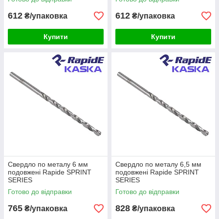
612
612
₴/упаковка
₴/упаковка
Купити
Купити
Свердло по металу 6 мм
Свердло по металу 6,5 мм
подовжені Rapide SPRINT
подовжені Rapide SPRINT
SERIES
SERIES
Готово до відправки
Готово до відправки
765
828
₴/упаковка
₴/упаковка