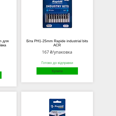
m для
Біта PH1-25mm Rapide industrial bits
івка
ACR
167 ₴/упаковка
Готово до відправки
Купити