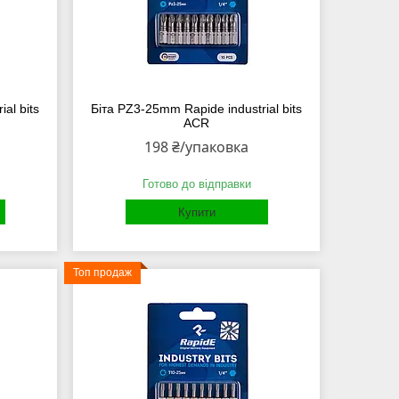
al bits
Біта PZ3-25mm Rapide industrial bits
ACR
198 ₴/упаковка
Готово до відправки
Купити
Топ продаж