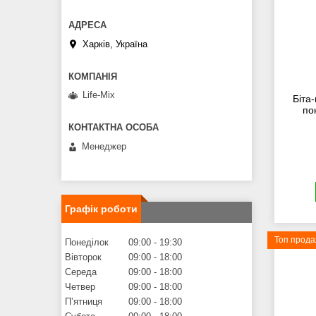
Харків, Україна
Life-Mix
Біта
по
Менеджер
Графік роботи
Топ прод
Понеділок
09:00
19:30
Вівторок
09:00
18:00
Середа
09:00
18:00
Четвер
09:00
18:00
Пʼятниця
09:00
18:00