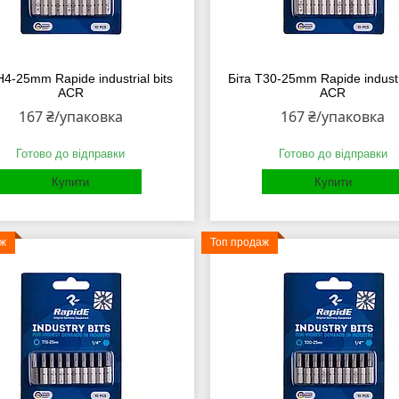
H4-25mm Rapide industrial bits
Біта Т30-25mm Rapide industri
ACR
ACR
167 ₴/упаковка
167 ₴/упаковка
Готово до відправки
Готово до відправки
Купити
Купити
аж
Топ продаж