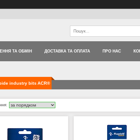
ЕННЯ ТА ОБМІН
ДОСТАВКА ТА ОПЛАТА
ПРО НАС
КО
pide industry bits ACR®