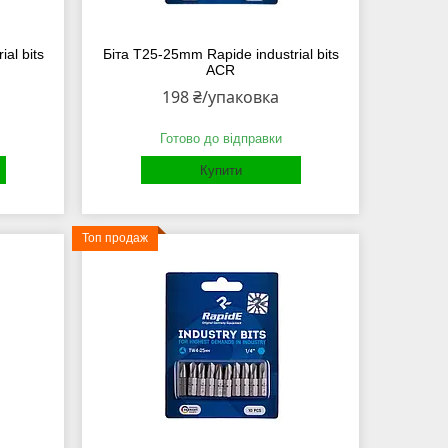
al bits
Біта Т25-25mm Rapide industrial bits
ACR
198 ₴/упаковка
Готово до відправки
Купити
Топ продаж