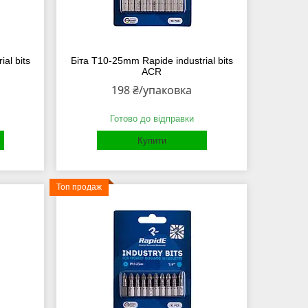
al bits
Біта Т10-25mm Rapide industrial bits
ACR
198 ₴/упаковка
Готово до відправки
Купити
Топ продаж