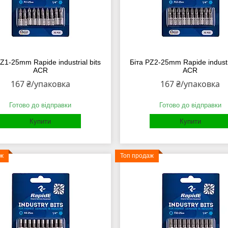
PZ1-25mm Rapide industrial bits
Біта PZ2-25mm Rapide industri
ACR
ACR
167 ₴/упаковка
167 ₴/упаковка
Готово до відправки
Готово до відправки
Купити
Купити
аж
Топ продаж