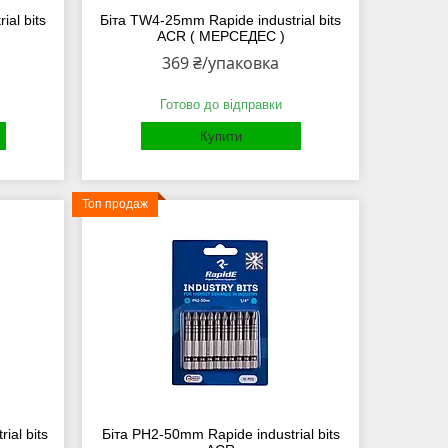
al bits
Біта TW4-25mm Rapide industrial bits
ACR ( МЕРСЕДЕС )
369 ₴/упаковка
Готово до відправки
Купити
Топ продаж
ial bits
Біта PH2-50mm Rapide industrial bits