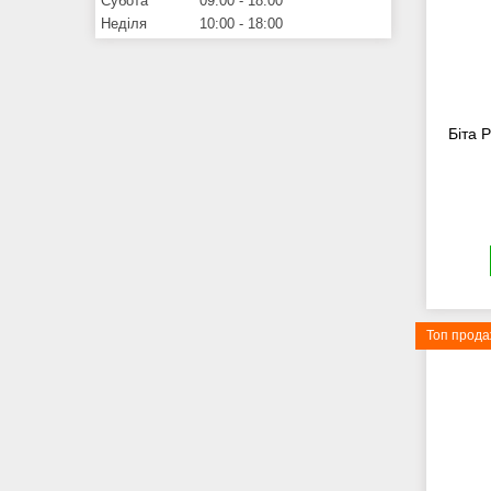
Субота
09:00
18:00
Неділя
10:00
18:00
Біта 
Топ прод