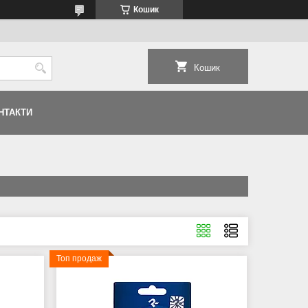
Кошик
Кошик
НТАКТИ
Топ продаж