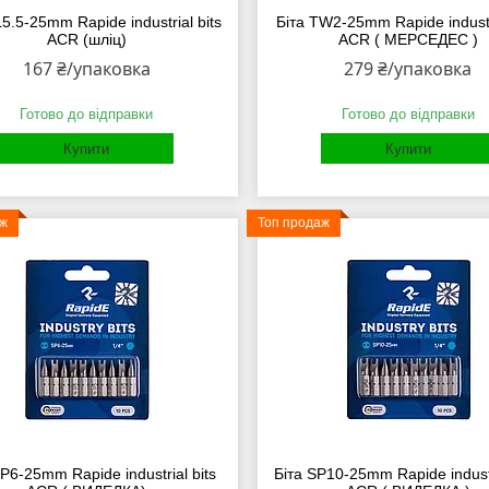
L5.5-25mm Rapide industrial bits
Біта TW2-25mm Rapide industri
ACR (шліц)
ACR ( МЕРСЕДЕС )
167 ₴/упаковка
279 ₴/упаковка
Готово до відправки
Готово до відправки
Купити
Купити
аж
Топ продаж
SP6-25mm Rapide industrial bits
Біта SP10-25mm Rapide industr