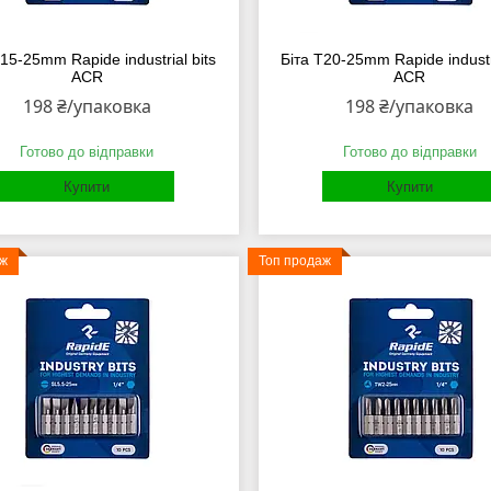
Т15-25mm Rapide industrial bits
Біта Т20-25mm Rapide industri
ACR
ACR
198 ₴/упаковка
198 ₴/упаковка
Готово до відправки
Готово до відправки
Купити
Купити
аж
Топ продаж