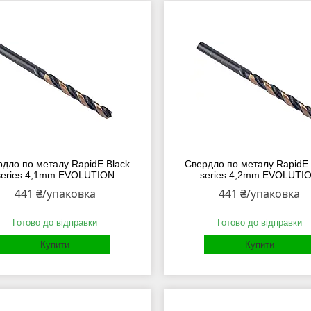
рдло по металу RapidE Black
Свердло по металу RapidE 
series 4,1mm EVOLUTION
series 4,2mm EVOLUTI
441 ₴/упаковка
441 ₴/упаковка
Готово до відправки
Готово до відправки
Купити
Купити