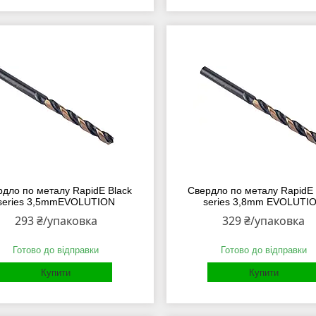
рдло по металу RapidE Black
Свердло по металу RapidE 
series 3,5mmEVOLUTION
series 3,8mm EVOLUTI
293 ₴/упаковка
329 ₴/упаковка
Готово до відправки
Готово до відправки
Купити
Купити