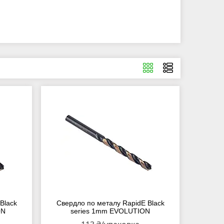
Black
Свердло по металу RapidE Black
ON
series 1mm EVOLUTION