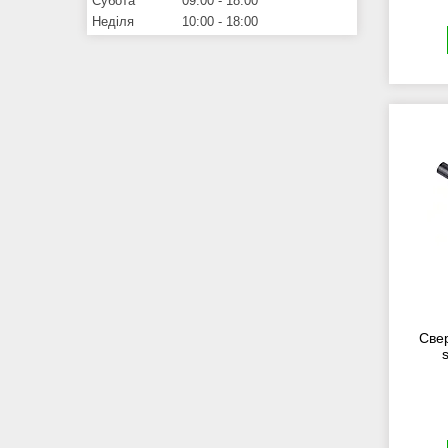
Субота
09:00
18:00
Неділя
10:00
18:00
Све