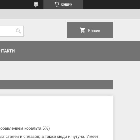
Кошик
Кошик
НТАКТИ
обавлением кобальта 5%)
 сталей и сплавов, а также меди и чугуна. Имеет