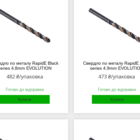
рдло по металу RapidE Black
Свердло по металу RapidE 
series 4,8mm EVOLUTION
series 4,9mm EVOLUTI
482 ₴/упаковка
473 ₴/упаковка
Готово до відправки
Готово до відправки
Купити
Купити