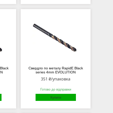
Black
Свердло по металу RapidE Black
ON
series 4mm EVOLUTION
351 ₴/упаковка
Готово до відправки
Купити