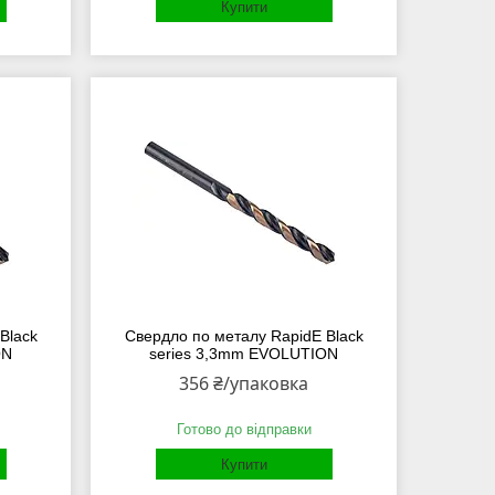
Купити
Black
Свердло по металу RapidE Black
ON
series 3,3mm EVOLUTION
356 ₴/упаковка
Готово до відправки
Купити