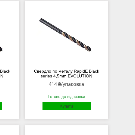
Black
Свердло по металу RapidE Black
ON
series 4,5mm EVOLUTION
414 ₴/упаковка
Готово до відправки
Купити