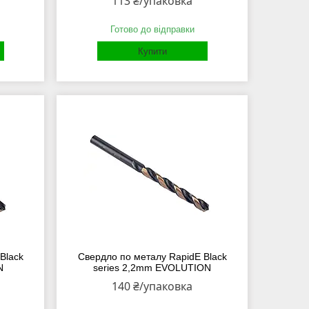
113 ₴/упаковка
Готово до відправки
Купити
Black
Свердло по металу RapidE Black
N
series 2,2mm EVOLUTION
140 ₴/упаковка