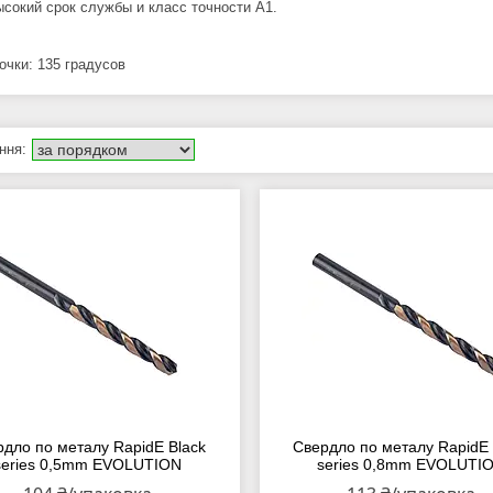
ысокий срок службы и класс точности A1.
очки: 135 градусов
рдло по металу RapidE Black
Свердло по металу RapidE 
series 0,5mm EVOLUTION
series 0,8mm EVOLUTI