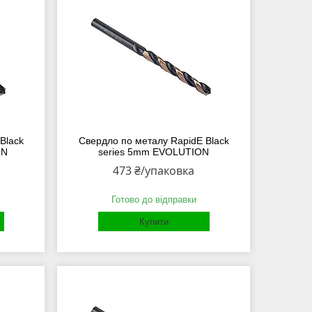
Black
Свердло по металу RapidE Black
ON
series 5mm EVOLUTION
473 ₴/упаковка
Готово до відправки
Купити