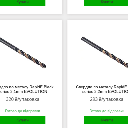
Купити
Купити
рдло по металу RapidE Black
Свердло по металу RapidE 
series 3,1mm EVOLUTION
series 3,2mm EVOLUTI
320 ₴/упаковка
293 ₴/упаковка
Готово до відправки
Готово до відправки
Купити
Купити