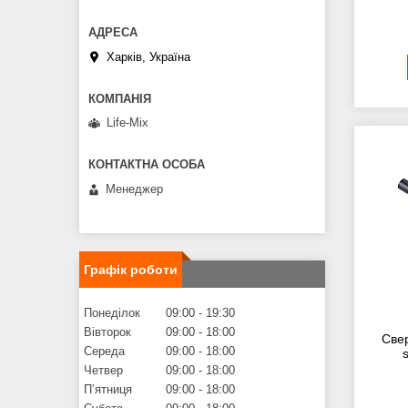
Харків, Україна
Life-Mix
Менеджер
Графік роботи
Понеділок
09:00
19:30
Вівторок
09:00
18:00
Све
Середа
09:00
18:00
Четвер
09:00
18:00
Пʼятниця
09:00
18:00