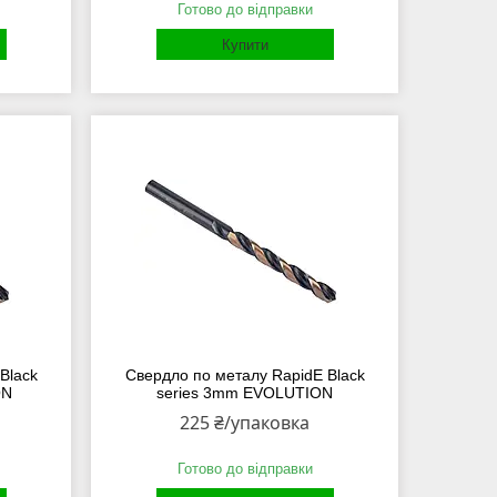
Готово до відправки
Купити
Black
Свердло по металу RapidE Black
ON
series 3mm EVOLUTION
225 ₴/упаковка
Готово до відправки