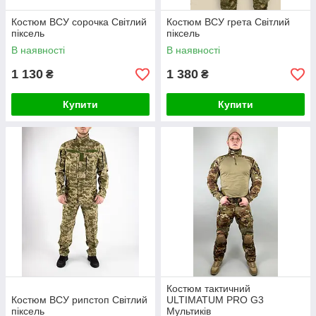
Костюм ВСУ сорочка Світлий
Костюм ВСУ грета Світлий
піксель
піксель
В наявності
В наявності
1 130
1 380
₴
₴
Купити
Купити
Костюм тактичний
Костюм ВСУ рипстоп Світлий
ULTIMATUM PRO G3
піксель
Мультиків