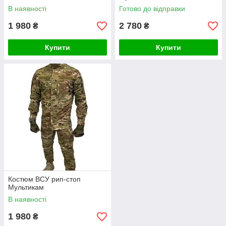
В наявності
Готово до відправки
1 980
2 780
₴
₴
Купити
Купити
Костюм ВСУ рип-стоп
Мультикам
В наявності
1 980
₴