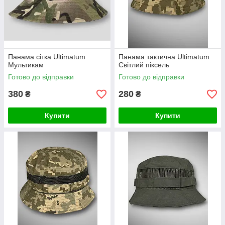
Панама сітка Ultimatum
Панама тактична Ultimatum
Мультикам
Світлий піксель
Готово до відправки
Готово до відправки
380
280
₴
₴
Купити
Купити