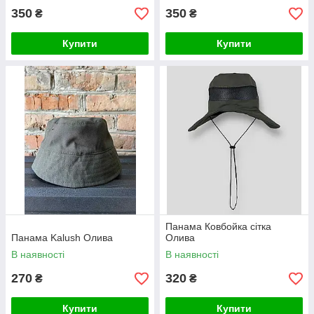
350
350
₴
₴
Купити
Купити
Панама Ковбойка сітка
Панама Kalush Олива
Олива
В наявності
В наявності
270
320
₴
₴
Купити
Купити