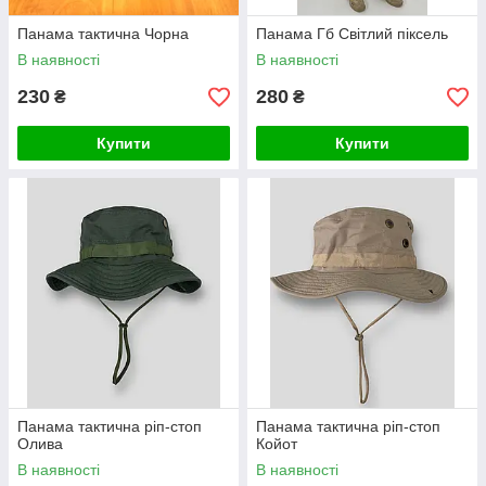
Панама тактична Чорна
Панама Гб Світлий піксель
В наявності
В наявності
230
280
₴
₴
Купити
Купити
Панама тактична ріп-стоп
Панама тактична ріп-стоп
Олива
Койот
В наявності
В наявності