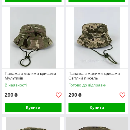
Панама з малими крисами
Панама з малими крисами
Мультиків
Світлий піксель
В наявності
Готово до відправки
290
290
₴
₴
Купити
Купити