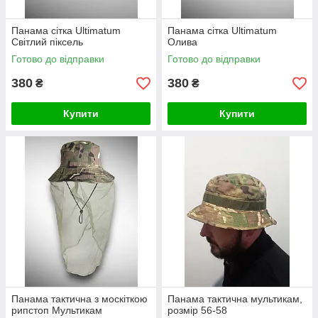
Панама сітка Ultimatum
Панама сітка Ultimatum
Світлий піксель
Олива
Готово до відправки
Готово до відправки
380
380
₴
₴
Купити
Купити
Панама тактична з москіткою
Панама тактична мультикам,
рипстоп Мультикам
розмір 56-58