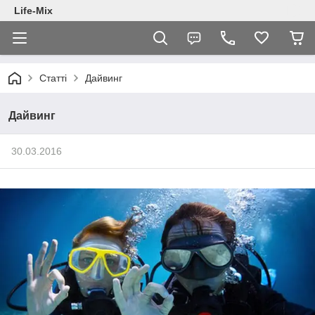
Life-Mix
Статті
Дайвинг
Дайвинг
30.03.2016