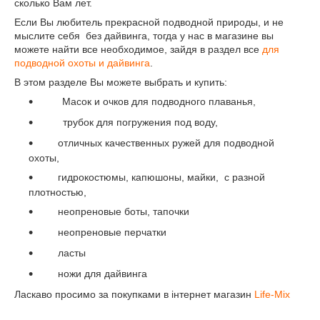
сколько Вам лет.
Если Вы любитель прекрасной подводной природы, и не
мыслите себя без дайвинга, тогда у нас в магазине вы
можете найти все необходимое, зайдя в раздел все
для
подводной охоты и дайвинга
.
В этом разделе Вы можете выбрать и купить:
Масок и очков для подводного плаванья,
трубок для погружения под воду,
отличных качественных ружей для подводной
охоты,
гидрокостюмы, капюшоны, майки, с разной
плотностью,
неопреновые боты, тапочки
неопреновые перчатки
ласты
ножи для дайвинга
Ласкаво просимо за покупками в інтернет магазин
Life
-
Mix